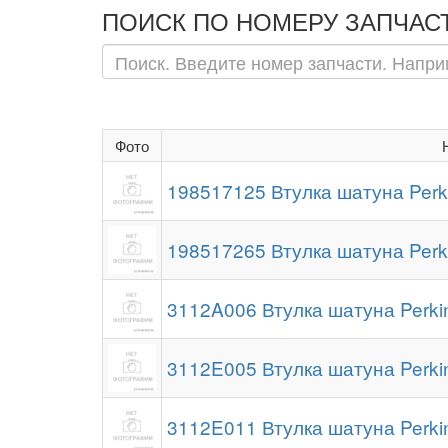
ПОИСК ПО НОМЕРУ ЗАПЧАС
Фото
198517125 Втулка шатуна Perk
198517265 Втулка шатуна Perk
3112A006 Втулка шатуна Perki
3112E005 Втулка шатуна Perki
3112E011 Втулка шатуна Perki