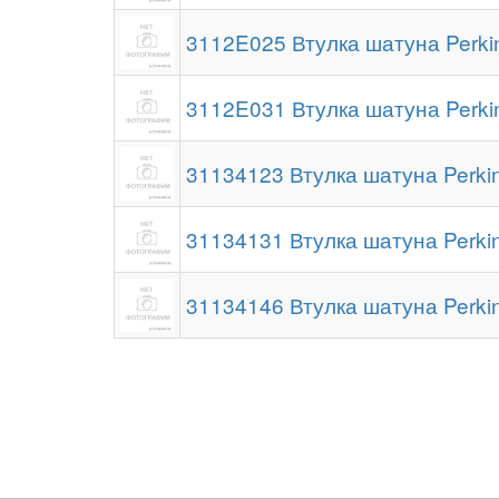
3112E025 Втулка шатуна Perki
3112E031 Втулка шатуна Perki
31134123 Втулка шатуна Perki
31134131 Втулка шатуна Perki
31134146 Втулка шатуна Perki